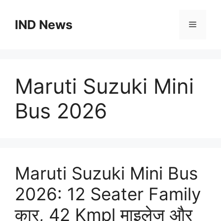
Skip
to
IND News
Menu
content
Maruti Suzuki Mini
Bus 2026
Maruti Suzuki Mini Bus
2026: 12 Seater Family
कार, 42 Kmpl माइलेज और