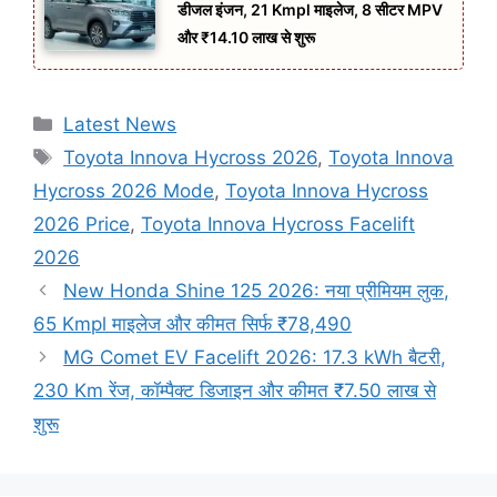
डीजल इंजन, 21 Kmpl माइलेज, 8 सीटर MPV
और ₹14.10 लाख से शुरू
Categories
Latest News
Tags
Toyota Innova Hycross 2026
,
Toyota Innova
Hycross 2026 Mode
,
Toyota Innova Hycross
2026 Price
,
Toyota Innova Hycross Facelift
2026
New Honda Shine 125 2026: नया प्रीमियम लुक,
65 Kmpl माइलेज और कीमत सिर्फ ₹78,490
MG Comet EV Facelift 2026: 17.3 kWh बैटरी,
230 Km रेंज, कॉम्पैक्ट डिजाइन और कीमत ₹7.50 लाख से
शुरू