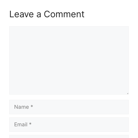
Leave a Comment
Comment
Name
Email