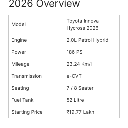
2026 Overview
Toyota Innova
Model
Hycross 2026
Engine
2.0L Petrol Hybrid
Power
186 PS
Mileage
23.24 Km/l
Transmission
e-CVT
Seating
7 / 8 Seater
Fuel Tank
52 Litre
Starting Price
₹19.77 Lakh